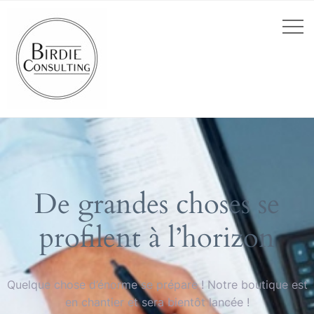
De grandes choses se
profilent à l’horizon
Quelque chose d’énorme se prépare ! Notre boutique est
en chantier et sera bientôt lancée !